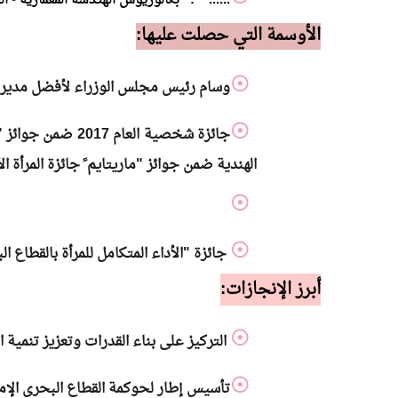
...... : بكالوريوس الهنـدسة المعمارية -
الأوسمة التي حصلت عليها:
وسام رئيس مجلس الوزراء لأفضل مدير تنفيذي بالحكومة الاتحادية لع
جائزة شخصية الع
الهندية ضمن جوائز "ماريتايم ً جائزة المرأة الأكثر
جائزة "الأداء المتكامل للمرأة بالقطاع 
أبرز الإنجازات
:
التركيز على بناء القدرات وتعزيز تنمية ا
تأسيس إطار لحوكمة القطاع البحري الإما