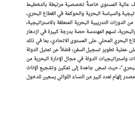
معـارف عالية المستوى خاصةً تخصصية مرتبطة بالتخطيط
تيجية والسياسة البحرية والحوكمة في القطاع البحري،
 الدورات التدريبية البحرية المتعلقة بالاستراتيجية،
ة والبحرية، تسهم المهندسة حصة بدرجة كبيرة في ازدهار
اع البحري المحلي على المستوى الاتحادي، بما في ذلك
 على عملية تطوير تسجيل السفن، فضلاً عن تمثيل الدولة
ت واستراتيجيات الدولة في مجال الإدارة البحرية من
البحري"، حيث تسعى جاهدة إلى تمكين وتشجيع الإناث
ر إلهام لعدد كبير من النساء اللواتي يسعين للدخول