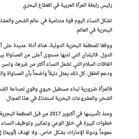
رئيس رابطة المرأة العربية في القطاع البحري
البحرية في العالم.
ووفقا للمنظمة البحرية الدولية، هناك أدلة عديدة على 
الدول. فالبلدان التي لديها مستوى أعلى من المساواة بي
اتفاقات السلام التي تشمل النساء أكثر من غيرها، وتسن ا
ودعم الطفل. كل ذلك يمثل دليلاً واضحاً بأن المساواة والت
فالمرأة ضرورية لبناء مستقبل حيوي وقوي لصناعة الشحن، و
الشحن والمشروعات البحرية استثناءً في هذا المجال.
ومنذ تأسيسها في أكتوبر 2017 
خطوات كبيرة في خلق الوعي وتمكين وتوظيف النساء في ه
عموماً ودولة الإمارات بشكل خاص. ولا تهدف (أويما) إل