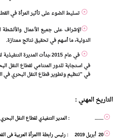
تسليط الضوء على تأثير المرأة في القط
الإشراف على جميع الأعمال والأنشطة ال
الدولية، ما أسهم في تحقيق نتائج ممتازة.
في عام 2015 ،بدأت المديرة ا
في استجابة للدور المتنامي لقطاع النقل البح
في "تنظيم وتطوير قطاع النقل البحري في الد
التاريخ المهني :
....... : المدير التنفيذي لقطاع النقل البحري – الهي
20 أبريل 2019 : رئيس رابطة ااالمرأة العربية فى القطاع البحرى