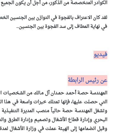
الكوادر المتخصصة من الذكور، من أجل أن يكون الجميع 
لقد كان الاعتراف بالفجوة في التوازن بين الجنسين الخطو
في نهاية المطاف إلى سد الفجوة بين الجنسين..
فيديو
عن رئيس الرابطة
المهندسة حصـة أحمـد حمـدان آل مـالك من الشخصيات القي
التي حصلت عليها، فإنها تمتلك خبرات واسعة في هذا ا
وتشغل المهندسة حصة حالياً منصب المديرة التنفيذية لق