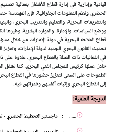
قيادية وإدارية في إدارة قطاع الأشغال بفعالية تصميم
الحضري ونظم المعلومات الجغرافية. فإن المهندسة حصة 
والتشريعات البحرية، والتعليم والتدريب البحري، والبن
ووضع السياسات، والإدارة، والموارد البشرية، وغيرها ال
قطاع الملاحة البحرية في دولة الإمارات من خلال مسؤو
تحديث القانون البحري الجديد لدولة الإمارات، وتعزيز ا
في الفعاليات ذات الصلة بالقطاع البحري. علاوة على 
خلال عملها كرئيس للمجلس الفني البحري. كما تشغل ا
الطموحات على السعي لتعزيز حضورها في القطاع البحري
إلى القطاع البحري وإثبات أنفسهن وقدراتهن فيه.
الدرجة العلمية:
...... :
"
ماجستير التخطيط الحضـري - تخط