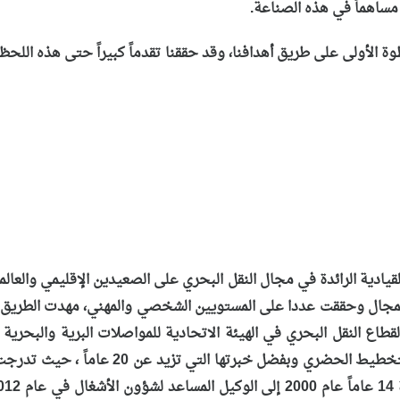
مساهماً في هذه الصناعة.
ة الأولى على طريق أهدافنا، وقد حققنا تقدماً كبيراً حتى هذه اللحظ
ادية الرائدة في مجال النقل البحري على الصعيدين الإقليمي والعالمي
لمجال وحققت عددا على المستويين الشخصي والمهني، مهدت الطريق ل
طاع النقل البحري في الهيئة الاتحادية للمواصلات البرية والبحرية ب
البحري وإدارة قطاع الأشغال وتصميم وإدارة 