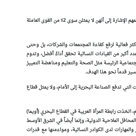
تشكل النساء اليوم قوة متنامية في عالم الشحن والمشاريع البحرية، وهي ممثلة في كافة قطاعات الملاحية، لكن لا يزال من المهم الإشارة إلى أنهن لا يمثلن سوى 2٪ من القوى العاملة
أكثر فعالية لرفع كفاءة المجتمعات والشركات، بل وحتى
دد أكبر من القيادات النسائية تحقق أداءً أفضل، وتدوم
لاجتماعية الرئيسة مثل الصحة والتعليم ومناهضة التمييز
نسير قدماً نحو هذا الهدف.
 التي تدفع الصناعة البحرية إلى الأمام، ولا يمثل قطاع
 والتصميم، اتخذت رابطة المرأة العربية في القطاع البحري (أويما)
افل الملاحية الدولية، وإنما أيضاً في الشرق الأوسط
والمهارات لدى الكوادر النسائية، ومواءمتها مع قدرات