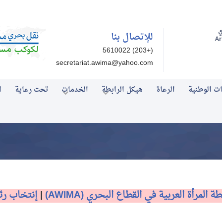
للإتصال بنا
(+203) 5610022
secretariat.awima@yahoo.com
ات الوطنية
الرعاة
هيكل الرابطة
الخدمات
تحت رعاية
ا
ة المرأة العربية في القطاع البحري
(AWIMA)
|
إنتخاب رئ