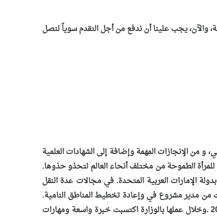
ة، والآن، يجب علينا أن ندفع من أجل التقدم سوياً لنصل
، و من الإنجازات المهمة وإضافة إلى الشهادات العلمية
لمرأة الطموحة من مختلف أنحاء العالم لتحذو حذوها.
دولة الإمارات العربية المتحدة. في مجالات عدة النقل
الطرق والتخطيط الحضري وبفضل خبرتها التي تزيد عن 20 عاماً ، حيث تدرجت من مدير مشروع في وإعادة تخطيط المناطق النامية.
وقبل انضمامها إلى الهيئة عملت في وزارة الأشغال لمدة 14 عاماً عام 2000 إلى الوكيل المساعد لشؤون الأشغال في عام 2012 .وخلال عملها بالوزارة اكتسبت خبرة واسعة ومهارات