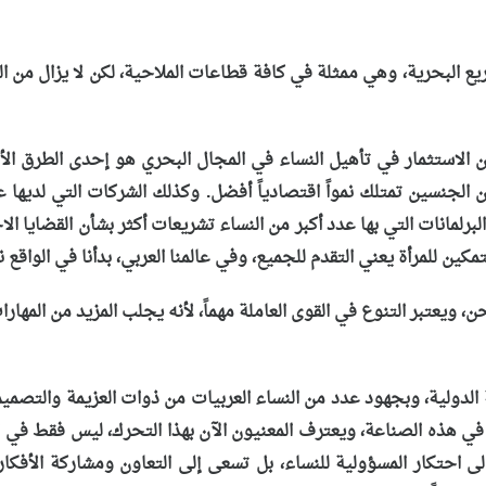
أن الاستثمار في تأهيل النساء في المجال البحري هو إحدى الطرق ال
ن الجنسين تمتلك نمواً اقتصادياً أفضل. وكذلك الشركات التي لديها ع
لبرلمانات التي بها عدد أكبر من النساء تشريعات أكثر بشأن القضايا ا
مكين للمرأة يعني التقدم للجميع، وفي عالمنا العربي، بدأنا في الواقع 
يعتبر التنوع في القوى العاملة مهماً، لأنه يجلب المزيد من المهارات
من قبل المنظمة البحرية الدولية، وبجهود عدد من النساء العربيات من ذوات العزيمة
ذه الصناعة، ويعترف المعنيون الآن بهذا التحرك، ليس فقط في المح
ى احتكار المسؤولية للنساء، بل تسعى إلى التعاون ومشاركة الأفكار 